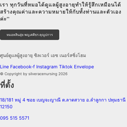
เรา ทุกวันที่หมอได้ดูแลผู้สูงอายุทำให้รู้สึกเหมือนได้
สร้างคุณค่าและความหมายให้กับทั้งท่านและตัวเอง
ค่ะ”
หมอหลินฮุ่ย พญ.ศศิธร คุณูปการ
ศูนย์ดูแลผู้สูงอายุ ซิลเวอร์ เอซ เนอร์สซิ่งโฮม
Line
Facebook-f
Instagram
Tiktok
Envelope
© Copyright by silveracenursing 2026
ที่ตั้ง
18/181 หมู่ 4 ซอย เบญจะญาณี ต.ลาดสวาย อ.ลำลูกกา ปทุมธานี
12150
095 515 5571