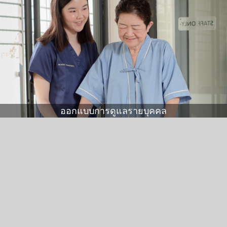
ออกแบบการดูแลรายบุคคล