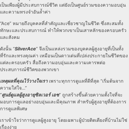
เป็นเพียงผู้มีประสบการณ์ชีวิต แต่ยังเป็นศูนย์รวมของความอบอุ่น
และความทรงจำอันล้ำค่า
“Ace” หมายถึงบุคคลที่สำคัญและเชี่ยวชาญในชีวิต ซึ่งสะสมทั้ง
ทักษะและประสบการณ์ ทำให้พวกเขาเป็นเสาหลักของครอบครัว
และสังคม
ดังนั้น “
SilverAce
” จึงเป็นแหล่งรวมของบุคคลผู้สูงอายุที่เป็นทั้ง
ที่รักและทรงคุณค่า เหมือนเป็นดาวเด่นที่เปล่งประกายในชีวิตของ
แต่ละครอบครัว สื่อถึงความอบอุ่นและความเคารพต่อ
ประสบการณ์ชีวิตของพวกเขา
เหตุผลที่คุณไว้วางใจเรา
เพราะทุกการดูแลที่ดีที่สุด “เริ่มต้นจาก
ความใส่ใจ…”
“
ศูนย์ดูแลผู้สูงอายุซิลเวอร์ เอซ
” ถูกสร้างขึ้นด้วยความตั้งใจที่จะ
มอบการดูแลอย่างอบอุ่นและมีคุณภาพ สำหรับผู้สูงอายุที่ต้องการ
การดูแลพิเศษ
เราเข้าใจว่าการดูแลผู้สูงอายุ โดยเฉพาะผู้ป่วยติดเตียงที่บ้านไม่ใช่
เรื่องง่าย