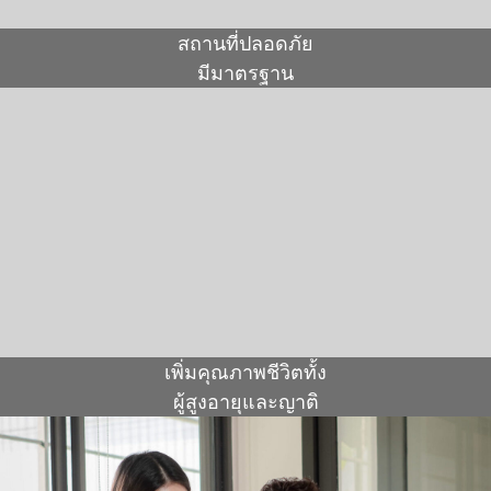
สถานที่ปลอดภัย
มีมาตรฐาน
เพิ่มคุณภาพชีวิตทั้ง
ผู้สูงอายุและญาติ