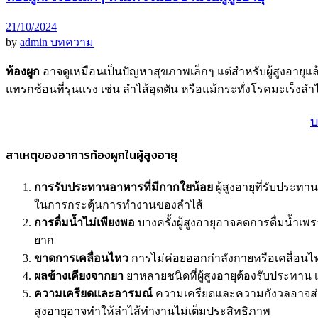
21/10/2024
by
admin
บทความ
ท้องผูก
อาจดูเหมือนเป็นปัญหาสุขภาพเล็กๆ แต่สำหรับผู้สูงอายุ
แทรกซ้อนที่รุนแรง เช่น ลำไส้อุดตัน หรือแม้กระทั่งโรคมะเร็งลำไส้
บ
สาเหตุของอาการท้องผูกในผู้สูงอายุ
การรับประทานอาหารที่มีกากใยน้อย
ผู้สูงอายุที่รับประท
ในการกระตุ้นการทำงานของลำไส้
การดื่มน้ำไม่เพียงพอ
บางครั้งผู้สูงอายุอาจลดการดื่มน้ำเ
ยาก
ขาดการเคลื่อนไหว
การไม่ค่อยออกกำลังกายหรือเคลื่อนไห
ผลข้างเคียงจากยา
ยาหลายชนิดที่ผู้สูงอายุต้องรับประทาน
ความเครียดและอารมณ์
ความเครียดและความกังวลอาจส่ง
สูงอายุอาจทำให้ลำไส้ทำงานไม่เต็มประสิทธิภาพ