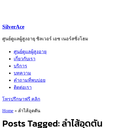
SilverAce
ศูนย์ดูแลผู้สูงอายุ ซิลเวอร์ เอซ เนอร์สซิ่งโฮม
ศูนย์ดูแลผู้สูงอายุ
เกี่ยวกับเรา
บริการ
บทความ
คำถามที่พบบ่อย
ติดต่อเรา
โทรปรึกษาฟรี คลิก
Home
»
ลำไส้อุดตัน
Posts Tagged: ลำไส้อุดตัน