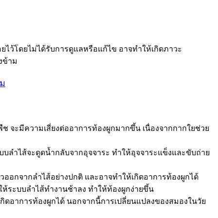
ยไว้โดยไม่ได้รับการดูแลหรือแก้ไข อาจทำให้เกิดภาวะ
องข้าม
ฮม
ญพืช จะมีความเสี่ยงต่ออาการท้องผูกมากขึ้น เนื่องจากกากใยช่วย
ะบบลำไส้จะดูดน้ำกลับจากอุจจาระ ทำให้อุจจาระแข็งและขับถ่าย
ตัวออกจากลำไส้อย่างปกติ และอาจทำให้เกิดอาการท้องผูกได้
ให้ระบบลำไส้ทำงานช้าลง ทำให้ท้องผูกง่ายขึ้น
ิดอาการท้องผูกได้ นอกจากนี้การเปลี่ยนแปลงของสมองในวัย