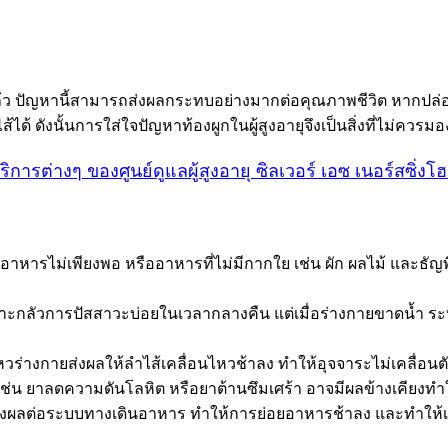
แล้ว ปัญหานี้สามารถส่งผลกระทบอย่างมากต่อคุณภาพชีวิต หากปล่อ
ได้ ดังนั้นการใส่ใจปัญหาท้องผูกในผู้สูงอายุจึงเป็นสิ่งที่ไม่ควรม
ริการต่างๆ ของศูนย์ดูแลผู้สูงอายุ ซิลเวอร์ เอซ เนอร์สซิ่งโ
านอาหารไม่เพียงพอ หรืออาหารที่ไม่มีกากใย เช่น ผัก ผลไม้ และธั
พราะกลัวการปัสสาวะบ่อยในเวลากลางคืน แต่เมื่อร่างกายขาดน้ำ ร
วร่างกายส่งผลให้ลำไส้เคลื่อนไหวช้าลง ทำให้อุจจาระไม่เคลื่อน
 เช่น ยาลดความดันโลหิต หรือยาต้านซึมเศร้า อาจมีผลข้างเคียงทำ
ผลต่อระบบทางเดินอาหาร ทำให้การย่อยอาหารช้าลง และทำให้เก