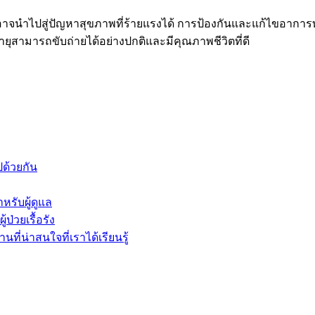
 มันอาจนำไปสู่ปัญหาสุขภาพที่ร้ายแรงได้ การป้องกันและแก้ไขอากา
อายุสามารถขับถ่ายได้อย่างปกติและมีคุณภาพชีวิตที่ดี
ปด้วยกัน
หรับผู้ดูแล
่วยเรื้อรัง
ที่น่าสนใจที่เราได้เรียนรู้