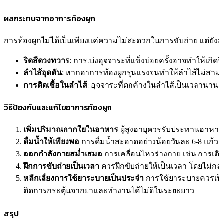
ผลกระทบจากอาการท้องผูก
การท้องผูกไม่ได้เป็นเพียงแค่ความไม่สะดวกในการขับถ่าย แต่ยั
ริดสีดวงทวาร
: การเบ่งอุจจาระที่แข็งบ่อยครั้งอาจทำให้เกิด
ลำไส้อุดตัน
: หากอาการท้องผูกรุนแรงจนทำให้ลำไส้ไม่สามา
การติดเชื้อในลำไส้
: อุจจาระที่ตกค้างในลำไส้เป็นเวลานา
วิธีป้องกันและแก้ไขอาการท้องผูก
เพิ่มปริมาณกากใยในอาหาร
ผู้สูงอายุควรรับประทานอาหาร
ดื่มน้ำให้เพียงพอ
การดื่มน้ำสะอาดอย่างน้อยวันละ 6-8 แก้ว
ออกกำลังกายสม่ำเสมอ
การเคลื่อนไหวร่างกาย เช่น การเด
ฝึกการขับถ่ายเป็นเวลา
ควรฝึกขับถ่ายให้เป็นเวลา โดยไม่กล
หลีกเลี่ยงการใช้ยาระบายเป็นประจำ
การใช้ยาระบายควรเป็
ติดการกระตุ้นจากยาและทำงานได้ไม่ดีในระยะยาว
สรุป