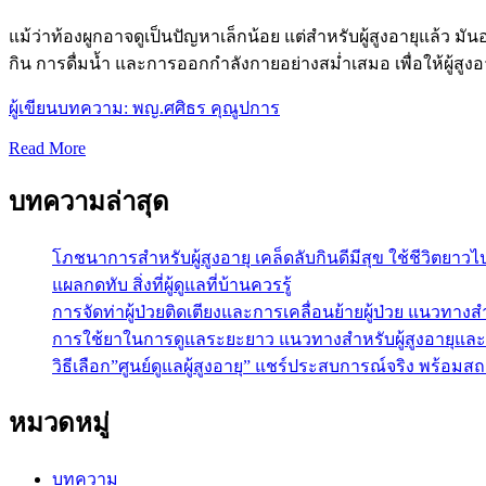
แม้ว่าท้องผูกอาจดูเป็นปัญหาเล็กน้อย แต่สำหรับผู้สูงอายุแล้ว
กิน การดื่มน้ำ และการออกกำลังกายอย่างสม่ำเสมอ เพื่อให้ผู้สูง
ผู้เขียนบทความ: พญ.ศศิธร คุณูปการ
Read More
บทความล่าสุด
โภชนาการสำหรับผู้สูงอายุ เคล็ดลับกินดีมีสุข ใช้ชีวิตยาวไ
แผลกดทับ สิ่งที่ผู้ดูแลที่บ้านควรรู้
การจัดท่าผู้ป่วยติดเตียงและการเคลื่อนย้ายผู้ป่วย แนวทางสำ
การใช้ยาในการดูแลระยะยาว แนวทางสำหรับผู้สูงอายุและผู้ป
วิธีเลือก”ศูนย์ดูแลผู้สูงอายุ” แชร์ประสบการณ์จริง พร้อมสถาน
หมวดหมู่
บทความ