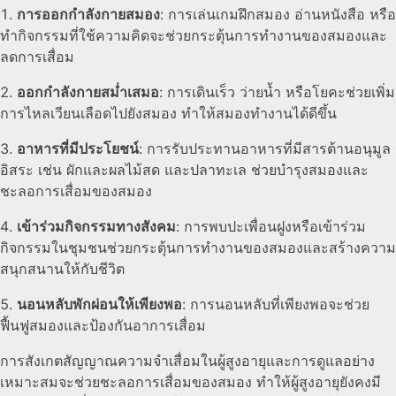
การออกกำลังกายสมอง
: การเล่นเกมฝึกสมอง อ่านหนังสือ หรือ
ทำกิจกรรมที่ใช้ความคิดจะช่วยกระตุ้นการทำงานของสมองและ
ลดการเสื่อม
ออกกำลังกายสม่ำเสมอ
: การเดินเร็ว ว่ายน้ำ หรือโยคะช่วยเพิ่ม
การไหลเวียนเลือดไปยังสมอง ทำให้สมองทำงานได้ดีขึ้น
อาหารที่มีประโยชน์
: การรับประทานอาหารที่มีสารต้านอนุมูล
อิสระ เช่น ผักและผลไม้สด และปลาทะเล ช่วยบำรุงสมองและ
ชะลอการเสื่อมของสมอง
เข้าร่วมกิจกรรมทางสังคม
: การพบปะเพื่อนฝูงหรือเข้าร่วม
กิจกรรมในชุมชนช่วยกระตุ้นการทำงานของสมองและสร้างความ
สนุกสนานให้กับชีวิต
นอนหลับพักผ่อนให้เพียงพอ
: การนอนหลับที่เพียงพอจะช่วย
ฟื้นฟูสมองและป้องกันอาการเสื่อม
การสังเกตสัญญาณความจำเสื่อมในผู้สูงอายุและการดูแลอย่าง
เหมาะสมจะช่วยชะลอการเสื่อมของสมอง ทำให้ผู้สูงอายุยังคงมี