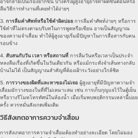
อาจกลายเป็นเรื่องยากขึ้น บางครั้งผู้สูงอายุอาจทำผิดขั้นตอนหรือ
ลืมวิธีการทำงานที่เคยทำได้ง่ายๆ
การลืมคำศัพท์หรือใช้คำผิดบ่อย
การลืมคำศัพท์ง่ายๆ หรือการ
ใช้คำที่ไม่ตรงตามบริบทในการพูดหรือเขียน อาจเป็นสัญญาณ
ของความจำเสื่อม ทำให้ผู้สูงอายุเริ่มมีปัญหาในการสื่อสารกับคน
รอบข้าง
สับสนกับวัน เวลา หรือสถานที่
การลืมวันหรือเวลาเป็นประจำ
หลงลืมเรื่องที่เกิดขึ้นในวันเดียวกัน หรือแม้กระทั่งจำเส้นทางกลับ
บ้านไม่ได้ เป็นสัญญาณสำคัญที่ต้องเฝ้าระวังอย่างใกล้ชิด
การวางของผิดที่และหาของไม่เจอ
ผู้สูงอายุที่มีปัญหาความจำ
เสื่อมมักวางของในที่ที่ไม่เหมาะสม เช่น การเก็บกุญแจไว้ในตู้เย็น
หรือวางรีโมทโทรทัศน์ในห้องน้ำ เมื่อเริ่มพบพฤติกรรมเหล่านี้บ่อย
ครั้ง ควรหมั่นสังเกตเพิ่มเติม
วิธีสังเกตอาการความจำเสื่อม
การสังเกตอาการความจำเสื่อมต้องทำอย่างละเอียด โดยไม่มอง