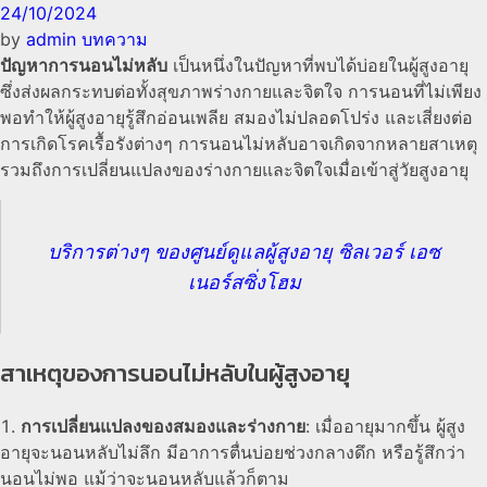
24/10/2024
by
admin
บทความ
ปัญหาการนอนไม่หลับ
เป็นหนึ่งในปัญหาที่พบได้บ่อยในผู้สูงอายุ
ซึ่งส่งผลกระทบต่อทั้งสุขภาพร่างกายและจิตใจ การนอนที่ไม่เพียง
พอทำให้ผู้สูงอายุรู้สึกอ่อนเพลีย สมองไม่ปลอดโปร่ง และเสี่ยงต่อ
การเกิดโรคเรื้อรังต่างๆ การนอนไม่หลับอาจเกิดจากหลายสาเหตุ
รวมถึงการเปลี่ยนแปลงของร่างกายและจิตใจเมื่อเข้าสู่วัยสูงอายุ
บริการต่างๆ ของศูนย์ดูแลผู้สูงอายุ ซิลเวอร์ เอซ
เนอร์สซิ่งโฮม
สาเหตุของการนอนไม่หลับในผู้สูงอายุ
การเปลี่ยนแปลงของสมองและร่างกาย
: เมื่ออายุมากขึ้น ผู้สูง
อายุจะนอนหลับไม่ลึก มีอาการตื่นบ่อยช่วงกลางดึก หรือรู้สึกว่า
นอนไม่พอ แม้ว่าจะนอนหลับแล้วก็ตาม