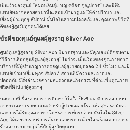
เป็นเจ้าของศูนย์ “หมอหลินฮุ่ย พญ.ศศิธร คุณูปการ” และมีทีม
แพทย์หลากหลายสาขาที่จะคอยเข้ามาดูแล ให้คำปรึกษา และ
เยี่ยมผู้ป่วยทุกๆ สัปดาห์ มั่นใจในความปลอดภัยและคุณภาพชีวิตที่
ดีของผู้สูงวัยทุกคนได้เลย
ข้อดีของศูนย์ดูแลผู้สูงอายุ Silver Ace
ศูนย์ดูแลผู้สูงอายุ Silver Ace มีมาตรฐานและมีคุณสมบัติครบตาม
“วิธีการเลือกศูนย์ดูแลผู้สูงอายุ” ไม่ว่าจะเป็นเรื่องของคุณภาพการ
บริการที่มีผู้ชำนาญการคอยดูแลผู้สูงวัยอยู่ตลอด 24 ชั่วโมง และมี
แพทย์เข้ามาเยี่ยมทุกๆ สัปดาห์ สถานที่มีความสะอาดและ
ปลอดภัย มีสิ่งอำนวยความสะดวกและกิจกรรมที่ช่วยเพิ่มคุณภาพ
ชีวิตที่ดีให้แก่ผู้สูงอายุ
นอกจากนี้เรื่องอาหารการกินเราก็ใส่ใจเป็นพิเศษ มีการออกแบบ
อาหารเฉพาะรายบุคคลสำหรับผู้ป่วยแต่ละโรค เพื่อสุขอนามัยที่ดี
และการได้รับคุณค่าทางโภชนาการที่ครบถ้วน มั่นใจใน Silver
Ace ได้เลยว่าเราบริการคุ้มค่าและบริการด้วยใจ พร้อมมอบความ
รักและความอบอุ่นให้กับผู้สูงวัยทุกคน