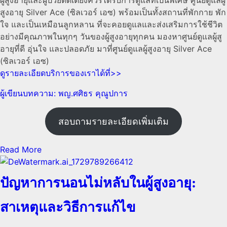
สูงอายุ Silver Ace (ซิลเวอร์ เอซ) พร้อมเป็นทั้งสถานที่พักกาย พัก
ใจ และเป็นเหมือนลูกหลาน ที่จะคอยดูแลและส่งเสริมการใช้ชีวิต
อย่างมีคุณภาพในทุกๆ วันของผู้สูงอายุทุกคน มองหาศูนย์ดูแลผู้สู
อายุที่ดี อุ่นใจ และปลอดภัย มาที่ศูนย์ดูแลผู้สูงอายุ Silver Ace
(ซิลเวอร์ เอซ)
ดูรายละเอียดบริการของเราได้ที่>>
ผู้เขียนบทความ: พญ.ศศิธร คุณูปการ
สอบถามรายละเอียดเพิ่มเติม
Read More
ปัญหาการนอนไม่หลับในผู้สูงอายุ:
สาเหตุและวิธีการแก้ไข