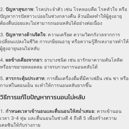
ปัญหาสุขภาพ
: โรคประจำตัว เช่น โรคหอบหืด โรคหัวใจ หรือ
ปัญหาการปัสสาวะบ่อยในช่วงกลางคืน ล้วนมีผลทำให้ผู้สูงอายุ
ต้องตื่นบ่อยและไม่สามารถนอนหลับได้อย่างต่อเนื่อง
ปัญหาทางด้านจิตใจ
: ความเครียด ความวิตกกังวลจากการ
เปลี่ยนแปลงในชีวิต การเกษียณอายุ หรือความรู้สึกเหงาอาจทำให้
ผู้สูงอายุนอนไม่หลับ
ผลข้างเคียงจากยา
: ยาบางชนิด เช่น ยารักษาความดันโลหิต
หรือยาขยายหลอดลม อาจรบกวนการนอนหลับได้
สารกระตุ้นประสาท
: การดื่มเครื่องดื่มที่มีคาเฟอีน เช่น ชา หรือ
กาแฟในตอนเย็น จะทำให้การนอนหลับยากขึ้น
วิธีการแก้ไขปัญหาการนอนไม่หลับ
กำหนดเวลาเข้านอนและตื่นนอนให้สม่ำเสมอ
: ควรเข้านอน
เวลา 3-4 ทุ่ม และตื่นนอนในช่วงตี 4 ถึงตี 5 เพื่อสร้างความ
เคยชินให้กับร่างกาย