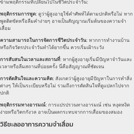
ข้ามพฤติกรรมที่เปลี่ยนไปในชีวิตประจำวัน:
พฤติกรรมการพูด
: ดูว่าผู้สูงอายุใช้คำศัพท์ได้ตามปกติหรือไม่ หาก
พูดติดขัดหรือลืมคำง่ายๆ อาจเป็นสัญญาณเริ่มต้นของความจำ
เสื่อม
ความสามารถในการจัดการชีวิตประจำวัน
: หากการทำงานบ้าน
หรือกิจวัตรประจำวันทำได้ยากขึ้น ควรเริ่มเฝ้าระวัง
การสับสนในเวลาและสถานที่
: หากผู้สูงอายุเริ่มมีปัญหาจำวันและ
เวลาหรือลืมสถานที่บ่อยครั้ง นี่คือสัญญาณที่ชัดเจน
การตัดสินใจและความคิด
: สังเกตว่าผู้สูงอายุมีปัญหาในการทำสิ่ง
ต่างๆ ให้เป็นระเบียบหรือไม่ รวมถึงการตัดสินใจที่ดูแปลกไปจาก
ปกติ
พฤติกรรมทางอารมณ์
: การแปรปรวนทางอารมณ์ เช่น หงุดหงิด
ง่ายหรือวิตกกังวล อาจเป็นผลกระทบจากการเสื่อมของสมอง
วิธีชะลออาการความจำเสื่อม