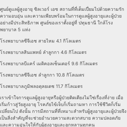
ศูนย์ดูแลผู้สูงอายุ ซิลเวอร์ เอซ สถานที่ที่เต็มเปี่ยมไปด้วยความรัก
ความอบอุ่น และความเพียบพร้อมในการดูแลผู้สูงอายุและผู้ป่วย
อย่างมีประสิทธิภาพ ศูนย์ของเราตั้งอยู่ที่ ปทุมธานี ใกล้โรง
พยาบาล 5 แห่ง
โรงพยาบาลซีจีเอช สายไหม 4.1 กิโลเมตร
โรงพยาบาลสินแพทย์ ลำลูกกา 4.6 กิโลเมตร
โรงพยาบาลบีแคร์ เมดิคอลเซ็นเตอร์ 9.6 กิโลเมตร
โรงพยาบาลซีจีเอช ลำลูกกา 10.8 กิโลเมตร
โรงพยาบาลภูมิพลอดุลยเดช 11.7 กิโลเมตร
เราเข้าใจการดูแลผู้สูงอายุหรือผู้ป่วยติดเตียงไม่ใช่เรื่องที่ง่าย เมื่อ
เริ่มก้าวสู่วัยสูงอายุ โรคภัยไข้เจ็บก็เริ่มถามหา การใช้ชีวิตก็เริ่ม
เปลี่ยนไป ดังนั้น การมีสถานที่ที่เหมาะสำหรับผู้สูงอายุและผู้ป่วยจึง
เป็นสิ่งสำคัญที่จะช่วยอำนวยความสะดวกสบาย ความปลอดภัย
และความอุ่นใจให้กับผู้สูงอายุและลูกหลานทุกคน