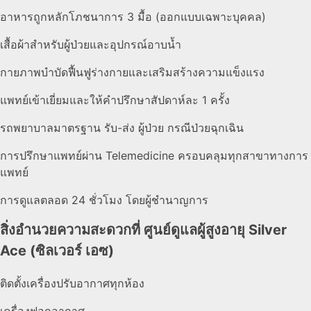
อาหารถูกหลักโภชนาการ 3 มื้อ (ออกแบบเฉพาะบุคคล)
เสื้อผ้าสำหรับผู้ป่วยและอุปกรณ์อาบน้ำ
กายภาพบำบัดฟื้นฟูร่างกายและเสริมสร้างความแข็งแรง
แพทย์เข้าเยี่ยมและให้คำปรึกษาสัปดาห์ละ 1 ครั้ง
รถพยาบาลมาตรฐาน รับ-ส่ง ผู้ป่วย กรณีป่วยฉุกเฉิน
การปรึกษาแพทย์ผ่าน Telemedicine ครอบคลุมทุกสาขาทางการ
แพทย์
การดูแลตลอด 24 ชั่วโมง โดยผู้ชำนาญการ
สิ่งอำนวยความสะดวกที่ ศูนย์ดูแลผู้สูงอายุ Silver
Ace (ซิลเวอร์ เอซ)
ติดตั้งเครื่องปรับอากาศทุกห้อง
เครื่องฟอกอากาศ