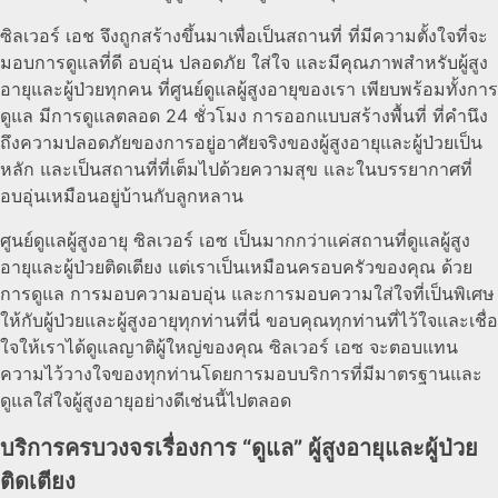
ซิลเวอร์ เอช จึงถูกสร้างขึ้นมาเพื่อเป็นสถานที่ ที่มีความตั้งใจที่จะ
มอบการดูแลที่ดี อบอุ่น ปลอดภัย ใส่ใจ และมีคุณภาพสำหรับผู้สูง
อายุและผู้ป่วยทุกคน ที่ศูนย์ดูแลผู้สูงอายุของเรา เพียบพร้อมทั้งการ
ดูแล มีการดูแลตลอด 24 ชั่วโมง การออกแบบสร้างพื้นที่ ที่คำนึง
ถึงความปลอดภัยของการอยู่อาศัยจริงของผู้สูงอายุและผู้ป่วยเป็น
หลัก และเป็นสถานที่ที่เต็มไปด้วยความสุข และในบรรยากาศที่
อบอุ่นเหมือนอยู่บ้านกับลูกหลาน
ศูนย์ดูแลผู้สูงอายุ ซิลเวอร์ เอซ เป็นมากกว่าแค่สถานที่ดูแลผู้สูง
อายุและผู้ป่วยติดเตียง แต่เราเป็นเหมือนครอบครัวของคุณ ด้วย
การดูแล การมอบความอบอุ่น และการมอบความใส่ใจที่เป็นพิเศษ
ให้กับผู้ป่วยและผู้สูงอายุทุกท่านที่นี่ ขอบคุณทุกท่านที่ไว้ใจและเชื่อ
ใจให้เราได้ดูแลญาติผู้ใหญ่ของคุณ ซิลเวอร์ เอซ จะตอบแทน
ความไว้วางใจของทุกท่านโดยการมอบบริการที่มีมาตรฐานและ
ดูแลใส่ใจผู้สูงอายุอย่างดีเช่นนี้ไปตลอด
บริการครบวงจรเรื่องการ “ดูแล” ผู้สูงอายุและผู้ป่วย
ติดเตียง