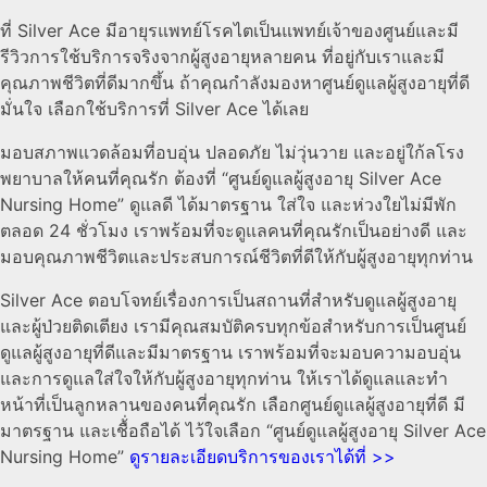
ที่ Silver Ace มีอายุรแพทย์โรคไตเป็นแพทย์เจ้าของศูนย์และมี
รีวิวการใช้บริการจริงจากผู้สูงอายุหลายคน ที่อยู่กับเราและมี
คุณภาพชีวิตที่ดีมากขึ้น ถ้าคุณกำลังมองหาศูนย์ดูแลผู้สูงอายุที่ดี
มั่นใจ เลือกใช้บริการที่ Silver Ace ได้เลย
มอบสภาพแวดล้อมที่อบอุ่น ปลอดภัย ไม่วุ่นวาย และอยู่ใก้ลโรง
พยาบาลให้คนที่คุณรัก ต้องที่ “ศูนย์ดูแลผู้สูงอายุ Silver Ace
Nursing Home” ดูแลดี ได้มาตรฐาน ใส่ใจ และห่วงใยไม่มีพัก
ตลอด 24 ชั่วโมง เราพร้อมที่จะดูแลคนที่คุณรักเป็นอย่างดี และ
มอบคุณภาพชีวิตและประสบการณ์ชีวิตที่ดีให้กับผู้สูงอายุทุกท่าน
Silver Ace ตอบโจทย์เรื่องการเป็นสถานที่สำหรับดูแลผู้สูงอายุ
และผู้ป่วยติดเตียง เรามีคุณสมบัติครบทุกข้อสำหรับการเป็นศูนย์
ดูแลผู้สูงอายุที่ดีและมีมาตรฐาน เราพร้อมที่จะมอบความอบอุ่น
และการดูแลใส่ใจให้กับผู้สูงอายุทุกท่าน ให้เราได้ดูแลและทำ
หน้าที่เป็นลูกหลานของคนที่คุณรัก เลือกศูนย์ดูแลผู้สูงอายุที่ดี มี
มาตรฐาน และเชื้่อถือได้ ไว้ใจเลือก “ศูนย์ดูแลผู้สูงอายุ Silver Ace
Nursing Home”
ดูรายละเอียดบริการของเราได้ที่ >>