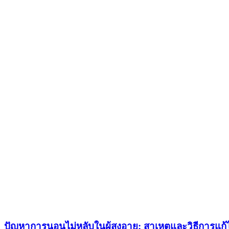
ปัญหาการนอนไม่หลับในผู้สูงอายุ: สาเหตุและวิธีการแก้