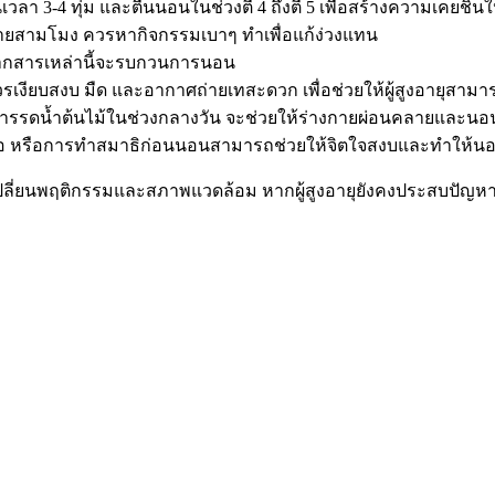
เวลา 3-4 ทุ่ม และตื่นนอนในช่วงตี 4 ถึงตี 5 เพื่อสร้างความเคยชินใ
่ายสามโมง ควรหากิจกรรมเบาๆ ทำเพื่อแก้ง่วงแทน
งจากสารเหล่านี้จะรบกวนการนอน
รเงียบสงบ มืด และอากาศถ่ายเทสะดวก เพื่อช่วยให้ผู้สูงอายุสามา
อการรดน้ำต้นไม้ในช่วงกลางวัน จะช่วยให้ร่างกายผ่อนคลายและนอนห
ือ หรือการทำสมาธิก่อนนอนสามารถช่วยให้จิตใจสงบและทำให้นอนห
เปลี่ยนพฤติกรรมและสภาพแวดล้อม หากผู้สูงอายุยังคงประสบปัญห