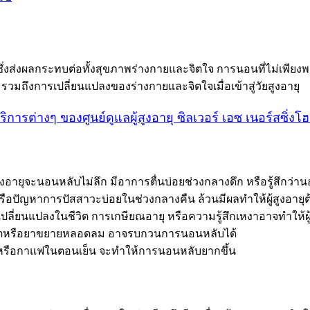
 ซึ่งส่งผลกระทบต่อทั้งสุขภาพร่างกายและจิตใจ การนอนที่ไม่เพียงพอ
วมถึงการเปลี่ยนแปลงของร่างกายและจิตใจเมื่อเข้าสู่วัยสูงอายุ
ริการต่างๆ ของศูนย์ดูแลผู้สูงอายุ ซิลเวอร์ เอซ เนอร์สซิ่งโ
ผู้สูงอายุจะนอนหลับไม่ลึก มีอาการตื่นบ่อยช่วงกลางดึก หรือรู้สึก
ือปัญหาการปัสสาวะบ่อยในช่วงกลางคืน ล้วนมีผลทำให้ผู้สูงอายุต
ลี่ยนแปลงในชีวิต การเกษียณอายุ หรือความรู้สึกเหงาอาจทำให้ผู
ลหิตหรือยาขยายหลอดลม อาจรบกวนการนอนหลับได้
น ชา หรือกาแฟในตอนเย็น จะทำให้การนอนหลับยากขึ้น